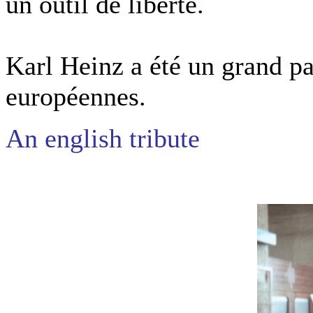
un outil de
liberté.
Karl Heinz a été un grand p
européennes.
An english
tribute