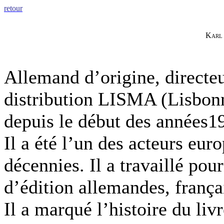
retour
K
arl
Allemand d’origine, directeu
distribution LISMA (Lisbon
depuis le début des années1
Il a été l’un des acteurs
euro
décennies
. Il
a
travaillé pour
d’édition allemandes, françai
Il a marqué l’histoire du liv